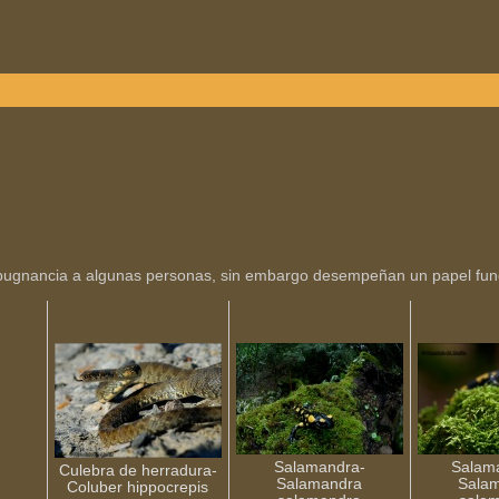
pugnancia a algunas personas, sin embargo desempeñan un papel fund
Salamandra-
Salam
Culebra de herradura-
Salamandra
Sala
Coluber hippocrepis