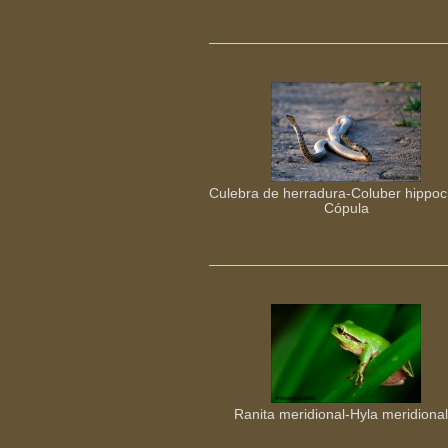
Culebra de herradura-Coluber hippoc
Cópula
Ranita meridional-Hyla meridional