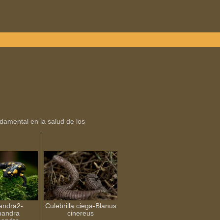
amental en la salud de los
andra2-
Culebrilla ciega-Blanus
mandra
cinereus