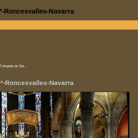
Mª-Roncesvalles-Navarra
Colegiata de Sta...
Mª-Roncesvalles-Navarra