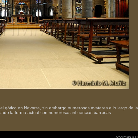
l gótico en Navarra, sin embargo numerosos avatares a lo largo de la 
dado la forma actual con numerosas influencias barrocas.
Fotografías © H