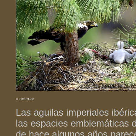
« anterior
Las aguilas imperiales ibér
las espacies emblemáticas de
de hace algunos años parece