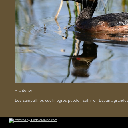
« anterior
Los zampullines cuellinegros pueden sufrir en España grandes