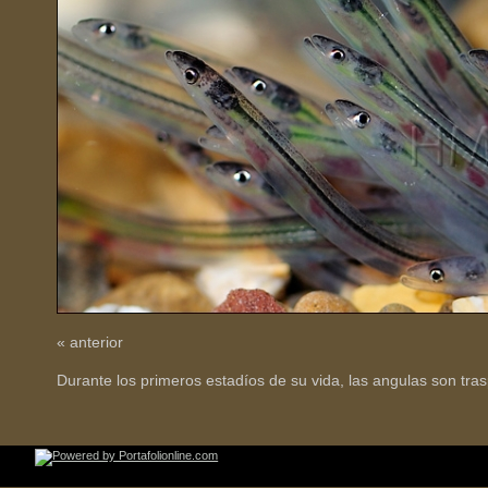
« anterior
Durante los primeros estadíos de su vida, las angulas son tr