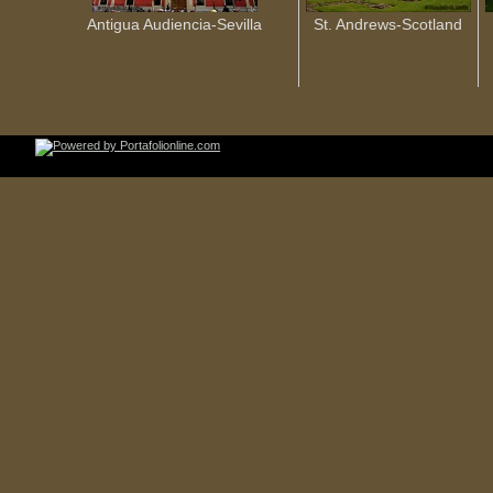
Antigua Audiencia-Sevilla
St. Andrews-Scotland