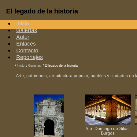
El legado de la historia
Inicio
Galerías
Autor
Enlaces
Contacto
Reportajes
/
Inicio
/
Galerías
/
El legado de la historia
Arte, patrimonio, arquitectura popular, pueblos y ciudades en l
Sto. Domingo de Silos-
Burgos