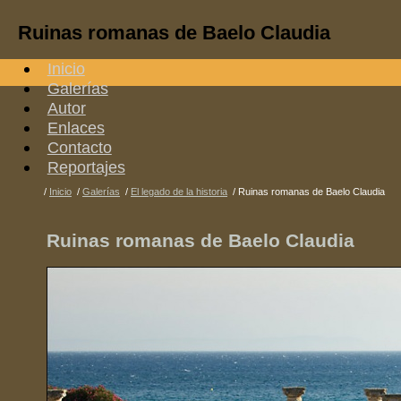
Ruinas romanas de Baelo Claudia
Inicio
Galerías
Autor
Enlaces
Contacto
Reportajes
/
Inicio
/
Galerías
/
El legado de la historia
/
Ruinas romanas de Baelo Claudia
Ruinas romanas de Baelo Claudia