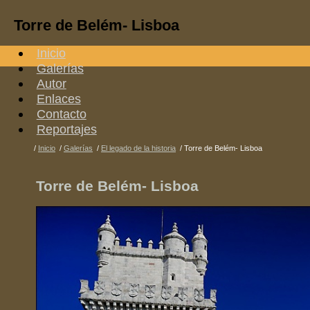
Torre de Belém- Lisboa
Inicio
Galerías
Autor
Enlaces
Contacto
Reportajes
/
Inicio
/
Galerías
/
El legado de la historia
/
Torre de Belém- Lisboa
Torre de Belém- Lisboa