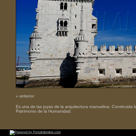
« anterior
Es una de las joyas de la arquitectura manuelina. Construida b
Patrimonio de la Humanidad.