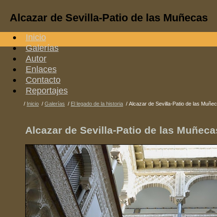
Alcazar de Sevilla-Patio de las Muñecas
Inicio
Galerías
Autor
Enlaces
Contacto
Reportajes
/
Inicio
/
Galerías
/
El legado de la historia
/
Alcazar de Sevilla-Patio de las Muñe
Alcazar de Sevilla-Patio de las Muñeca