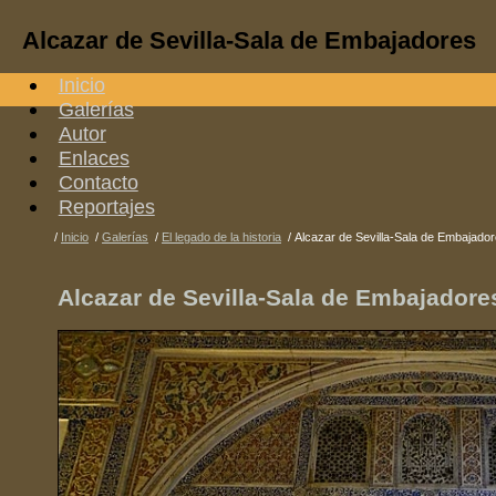
Alcazar de Sevilla-Sala de Embajadores
Inicio
Galerías
Autor
Enlaces
Contacto
Reportajes
/
Inicio
/
Galerías
/
El legado de la historia
/
Alcazar de Sevilla-Sala de Embajado
Alcazar de Sevilla-Sala de Embajadore